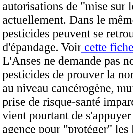
autorisations de "mise sur l
actuellement. Dans le même
pesticides peuvent se retro
d'épandage. Voir
cette fich
L'Anses ne demande pas non
pesticides de prouver la no
au niveau cancérogène, mu
prise de risque-santé imp
vient pourtant de s'appuyer
agence pour "protéger" les 