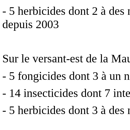
- 5 herbicides dont 2 à des 
depuis 2003
.
Sur le versant-est de la Mau
- 5 fongicides dont 3 à un 
- 14 insecticides dont 7 inte
- 5 herbicides dont 3 à des
.