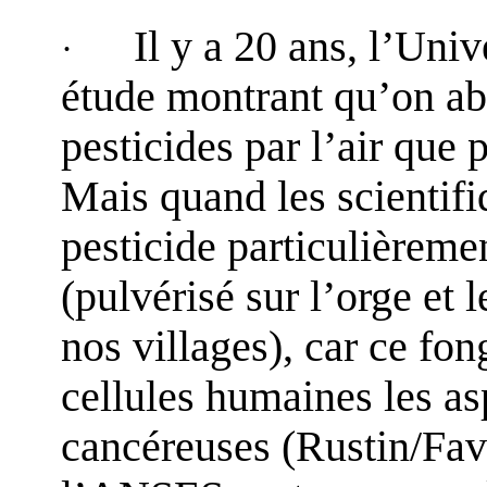
Il y a 20 ans, l’Uni
·
étude montrant qu’on a
pesticides par l’air que
Mais quand les scientifi
pesticide particulière
(pulvérisé sur l’orge et 
nos villages), car ce fo
cellules humaines les as
cancéreuses (
Rustin
/Fav