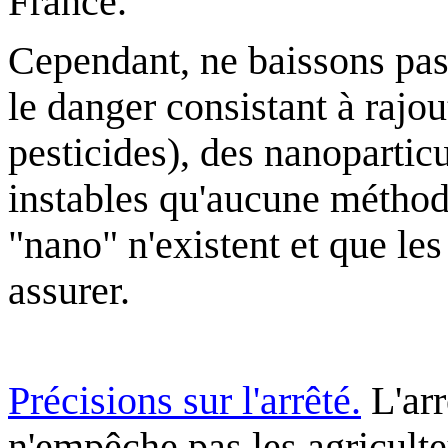
France.
Cependant, ne baissons pas
le danger consistant à rajou
pesticides), des nanoparticu
instables qu'aucune méthod
"nano"
n'existent
et que les
assurer.
.
Précisions sur l'arrêté.
L'arr
n'empêche pas les agriculteu