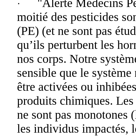
"Alerte Médecins Pe
·
moitié des pesticides so
(PE) (et ne sont pas étud
qu’ils perturbent les ho
nos corps. Notre systèm
sensible que le systèm
être activées ou inhibées
produits chimiques. Les
ne sont pas monotones (l
les individus impactés, 