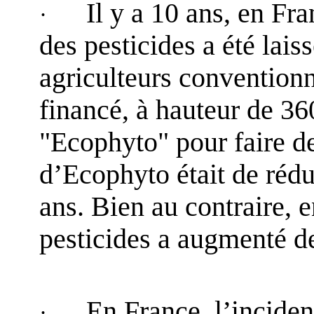
Il y a 10 ans, en Fra
·
des pesticides a été lais
agriculteurs conventionn
financé, à hauteur de 36
"
Ecophyto
" pour faire d
d’
Ecophyto
était de rédu
ans. Bien au contraire, e
pesticides a augmenté d
En France, l’incide
·