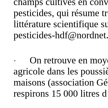
champs cultivés en conv
pesticides, qui résume t
littérature scientifique s
pesticides-hdf@nordnet.
On retrouve en moye
·
agricole dans les poussi
maisons (association Gé
respirons 15 000 litres d’