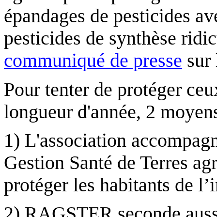
épandages de pesticides ave
pesticides de synthèse ridi
communiqué de presse
sur 
Pour tenter de protéger ceux
longueur d'année, 2 moyens
1) L'association accompagn
Gestion Santé de Terres agri
protéger les habitants de l’
2) RAGSTER seconde aussi,