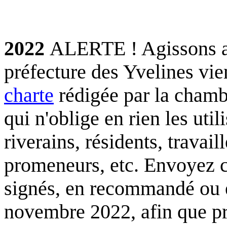
.
2022
ALERTE ! Agissons a
préfecture des Yvelines vie
charte
rédigée par
la chamb
qui n'oblige en rien les util
riverains, résidents, travai
promeneurs, etc. Envoyez 
signés, en recommandé ou en
novembre 2022, afin que pré