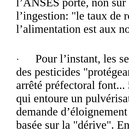
l’ANSES porte, non sur l
l’ingestion: "le taux de
l’alimentation est aux n
Pour l’instant, les 
·
des pesticides "protége
arrêté préfectoral font.
qui entoure un pulvérisa
demande d’éloignement r
basée sur la "dérive". E