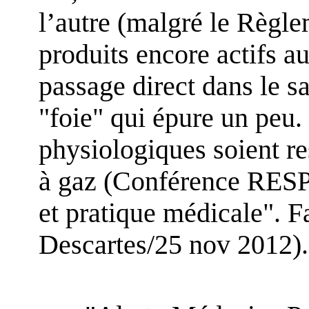
l’autre (malgré le Règle
produits encore actifs a
passage direct dans le sa
"foie" qui épure un peu.
physiologiques soient re
à gaz (Conférence RESP
et pratique médicale". F
Descartes/25
nov
2012).