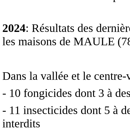
2024
: Résultats des derniè
les maisons de MAULE (7
.
Dans la vallée et le centre-v
- 10 fongicides dont 3 à de
- 11 insecticides dont 5 à 
interdits